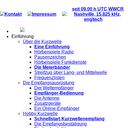
seit 09.00 h UTC WWCR
Kontakt
Impressum
Nashville, 15.825 kHz,
englisch
Einführung
Über die Kurzwelle
Eine Einführung
Hörbeispiele Radio
Pausenzeichen
Hörbeispiele Funkdienste
Die Meterbänder
Streifzug über Lang- und Mittelwelle
Frequenzlisten
Die Empfangsausrüstung
Der Weltempfänger
Empfänger-Bedienung
Die Antenne
Zusatzgeräte
Ein Online-Empfänger
Hobby Kurzwelle
Schnellstart Kurzwellenempfang
Die Empfangsbestätigung