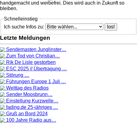
handgemacht und werbefrei. Dies wird auch in Zukunft so
bleiben.
Schnelleinstieg
Ich suche Infos zu:
Letzte Meldungen
Sendemasten Junglinster…
Zum Tod von Christian…
Rik De Lisle gestorben
ESC 2025 // Übertragung …
Störung …
Führungen Europe 1 Juli …
Welttag des Radios
Sender Moosbrunn…
Einstellung Kurzwelle…
fading.de 25-jähriges …
Gruß an Bord 2024
100 Jahre Radio aus…